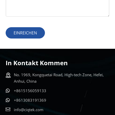
EINREICHEN
In Kontakt Kommen
No. 1969, Kongquetai Road, High-tech Zone, Hefei,
Anhui, China
+8615156059133
+8613083191369
info@ciqtek.com