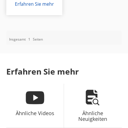
Erfahren Sie mehr
Insgesamt
1
Seiten
Erfahren Sie mehr
Ähnliche Videos
Ähnliche
Neuigkeiten