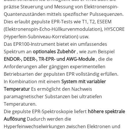
präzise Steuerung und Messung von Elektronenspin-
Quantenzuständen mittels spezifischer Pulssequenzen.
Dies erlaubt gepulste EPR-Tests wie T1, T2, ESEEM
(Elektronenspin-Echo-Hüllkurvenmodulation), HYSCORE
(Hyperfein-Subniveau-Korrelation) usw.
Das EPR100-Instrument bietet ein umfassendes
Spektrum an
optionales Zubehör
, wie zum Beispiel
ENDOR-, DEER-, TR-EPR- und AWG-Module
, die die
Anforderungen aller gängigen experimentellen
Betriebsarten der gepulsten EPR vollständig erfüllen.
In Kombination mit einem
System mit variabler
Temperatur
Es ermöglicht den Nachweis
paramagnetischer Substanzen bei ultratiefen
Temperaturen.
Die gepulste EPR-Spektroskopie liefert
höhere spektrale
Auflösung
Dadurch werden die
Hyperfeinwechselwirkungen zwischen Elektronen und