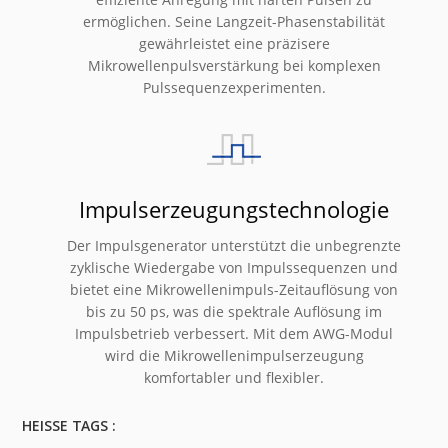
ermöglichen. Seine Langzeit-Phasenstabilität
gewährleistet eine präzisere
Mikrowellenpulsverstärkung bei komplexen
Pulssequenzexperimenten.
Impulserzeugungstechnologie
Der Impulsgenerator unterstützt die unbegrenzte
zyklische Wiedergabe von Impulssequenzen und
bietet eine Mikrowellenimpuls-Zeitauflösung von
bis zu 50 ps, was die spektrale Auflösung im
Impulsbetrieb verbessert. Mit dem AWG-Modul
wird die Mikrowellenimpulserzeugung
komfortabler und flexibler.
HEISSE TAGS :