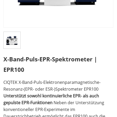
X-Band-Puls-EPR-Spektrometer |
EPR100
CIQTEK X-Band-Puls-Elektronenparamagnetische-
Resonanz-(EPR- oder ESR-)Spektrometer EPR100
Unterstützt sowohl kontinuierliche EPR- als auch
gepulste EPR-Funktionen
Neben der Unterstützung
konventioneller EPR-Experimente im
Dauerstrichbetrieb ermöglicht das EPR100 auch die