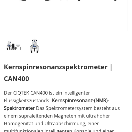
Kernspinresonanzspektrometer |
CAN400
Der
CIQTEK CAN400 ist ein intelligenter
Flüssigkeitszustands-
Kernspinresonanz-(NMR)-
Spektrometer
Das Spektrometersystem besteht aus
einem supraleitenden Magneten mit ultrahoher
Homogenität und Ultraabschirmung, einer
multifunktionalen intelligenten Konsole und einer