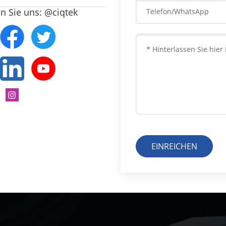
n Sie uns: @ciqtek
EINREICHEN