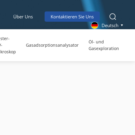
Über Uns
Kontaktieren Sie Uns
Deutsch
ster-
Öl- und
V-
Gasadsorptionsanalysator
Gasexploration
kroskop