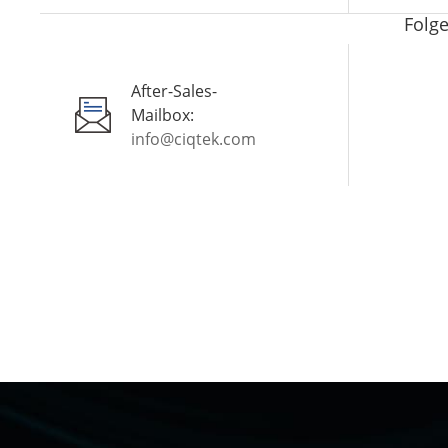
Folge
After-Sales-
Mailbox:
info@ciqtek.com