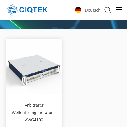
Deutsch
Arbiträrer
Wellenformgenerator |
AWG4100