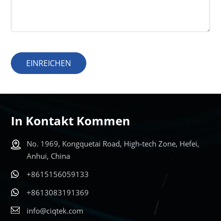
EINREICHEN
In Kontakt Kommen
No. 1969, Kongquetai Road, High-tech Zone, Hefei,
Anhui, China
+8615156059133
+8613083191369
info@ciqtek.com