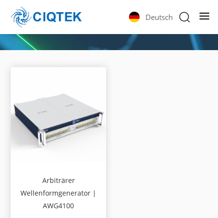
Deutsch
Arbiträrer
Wellenformgenerator |
AWG4100