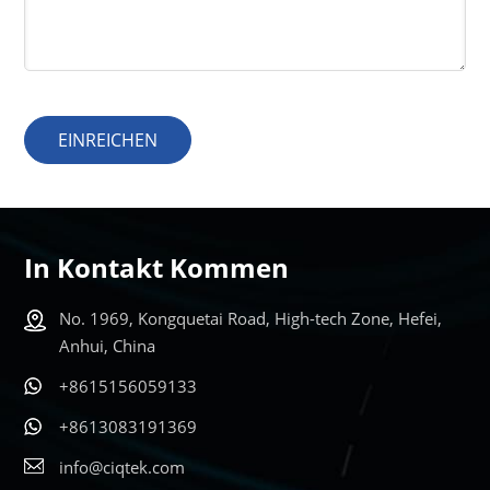
EINREICHEN
In Kontakt Kommen
No. 1969, Kongquetai Road, High-tech Zone, Hefei,
Anhui, China
+8615156059133
+8613083191369
info@ciqtek.com