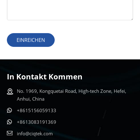
EINREICHEN
In Kontakt Kommen
No. 1969, Kongquetai Road, High-tech Zone, Hefei,
Anhui, China
+8615156059133
+8613083191369
info@ciqtek.com