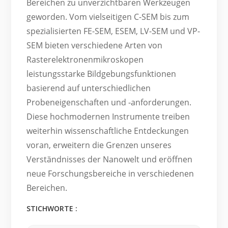
Bereichen zu unverzichtbaren Werkzeugen
geworden. Vom vielseitigen C-SEM bis zum
spezialisierten FE-SEM, ESEM, LV-SEM und VP-
SEM bieten verschiedene Arten von
Rasterelektronenmikroskopen
leistungsstarke Bildgebungsfunktionen
basierend auf unterschiedlichen
Probeneigenschaften und -anforderungen.
Diese hochmodernen Instrumente treiben
weiterhin wissenschaftliche Entdeckungen
voran, erweitern die Grenzen unseres
Verständnisses der Nanowelt und eröffnen
neue Forschungsbereiche in verschiedenen
Bereichen.
STICHWORTE :