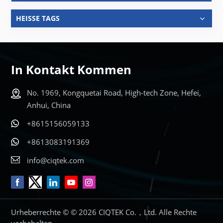
HEISSE TAGS
In Kontakt Kommen
No. 1969, Kongquetai Road, High-tech Zone, Hefei,
Anhui, China
+8615156059133
+8613083191369
info@ciqtek.com
Urheberrechte © © 2026 CIQTEK Co.，Ltd. Alle Rechte