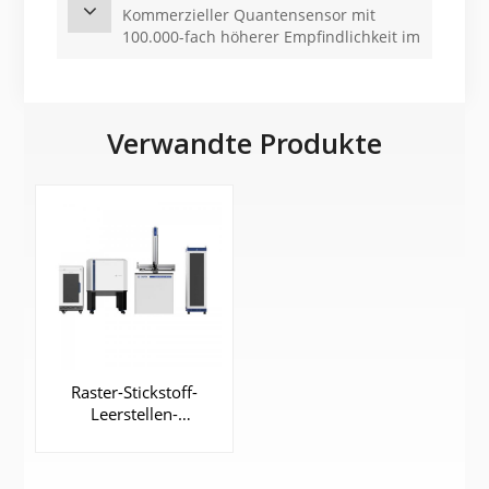
Kommerzieller Quantensensor mit
100.000-fach höherer Empfindlichkeit im
Vergleich zum Klassiker
Verwandte Produkte
Raster-Stickstoff-
Leerstellen-
Mikroskop (SNVM)