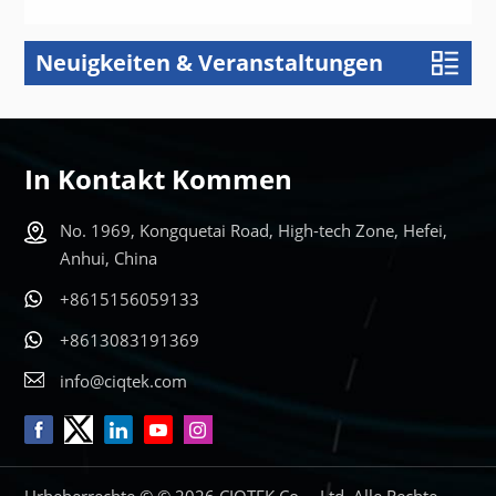
Neuigkeiten & Veranstaltungen
ERFAHREN
SIE MEHR
In Kontakt Kommen
No. 1969, Kongquetai Road, High-tech Zone, Hefei,
Anhui, China
+8615156059133
+8613083191369
info@ciqtek.com