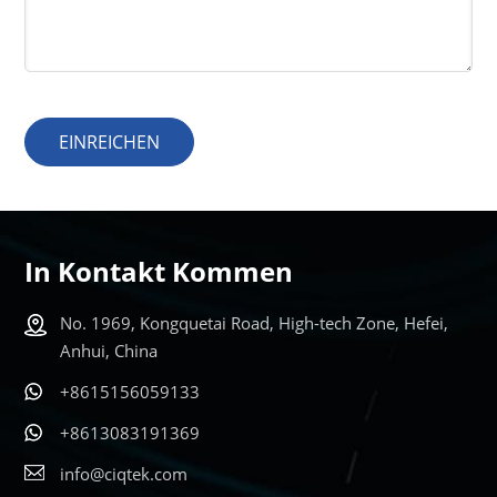
EINREICHEN
In Kontakt Kommen
No. 1969, Kongquetai Road, High-tech Zone, Hefei,
Anhui, China
+8615156059133
+8613083191369
info@ciqtek.com