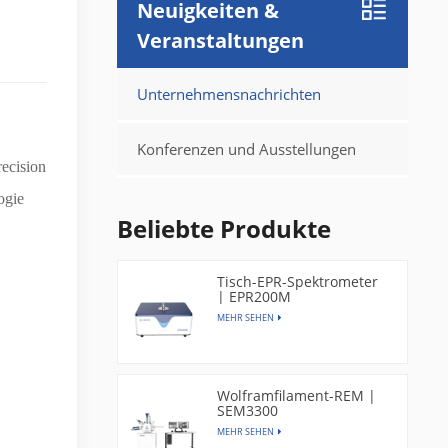
Neuigkeiten &
Veranstaltungen
Unternehmensnachrichten
Konferenzen und Ausstellungen
ecision
ogie
Beliebte Produkte
Tisch-EPR-Spektrometer
| EPR200M
MEHR SEHEN
Wolframfilament-REM |
SEM3300
MEHR SEHEN