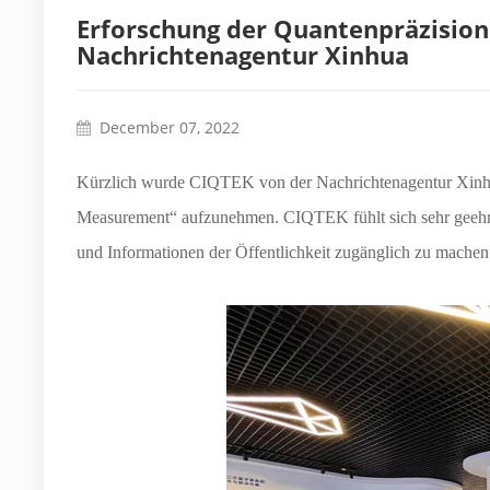
Erforschung der Quantenpräzision
Nachrichtenagentur Xinhua
December 07, 2022
Kürzlich wurde CIQTEK von der Nachrichtenagentur Xinhu
Measurement“ aufzunehmen. CIQTEK fühlt sich sehr geehrt 
und Informationen der Öffentlichkeit zugänglich zu mache