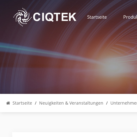
Startseite
Produ
Startseite
/
Neuigkeiten & Veranstaltungen
/
Unternehme