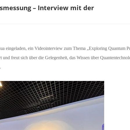
smessung – Interview mit der
a eingeladen, ein Videointerview zum Thema „Exploring Quantum Pr
und freut sich über die Gelegenheit, das Wissen über Quantentechnol
n.