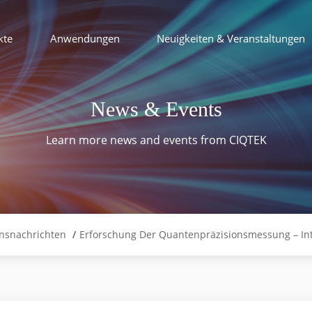
kte
Anwendungen
Neuigkeiten & Veranstaltungen
News & Events
Learn more news and events from CIQTEK
nsnachrichten
/
Erforschung Der Quantenpräzisionsmessung – In