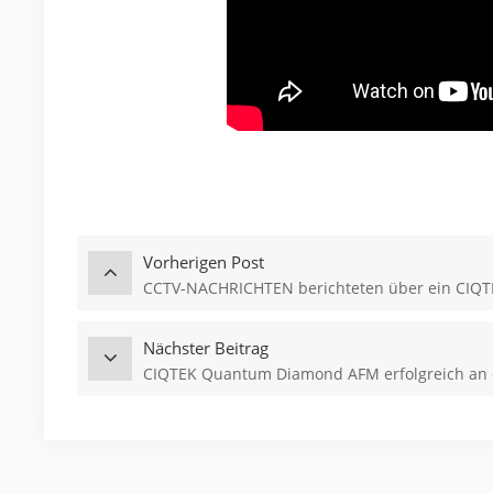
Vorherigen Post
CCTV-NACHRICHTEN berichteten über ein CIQT
Nächster Beitrag
CIQTEK Quantum Diamond AFM erfolgreich an das