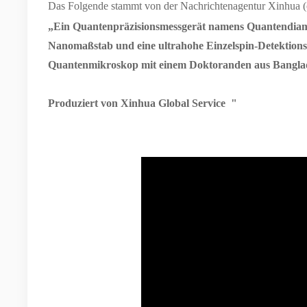
Das Folgende stammt von der Nachrichtenagentur Xinhua
„Ein Quantenpräzisionsmessgerät namens Quantendiam
Nanomaßstab und eine ultrahohe Einzelspin-Detektions
Quantenmikroskop mit einem Doktoranden aus Banglad
Produziert von Xinhua Global Service
"