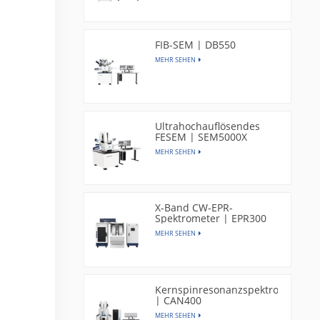
FIB-SEM | DB550
MEHR SEHEN
Ultrahochauflösendes
FESEM | SEM5000X
MEHR SEHEN
X-Band CW-EPR-
Spektrometer | EPR300
MEHR SEHEN
Kernspinresonanzspektrometer
| CAN400
MEHR SEHEN