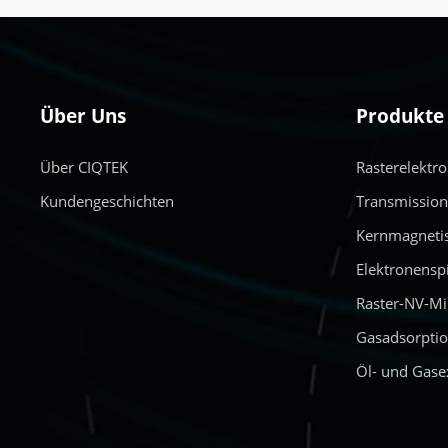
Über Uns
Produkte
Über CIQTEK
Rasterelektr
Kundengeschichten
Transmissio
Kernmagneti
Elektronensp
Raster-NV-M
Gasadsorptio
Öl- und Gase