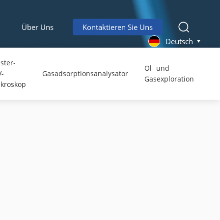
Über Uns
Kontaktieren Sie Uns
Deutsch
ster-
Öl- und
V-
Gasadsorptionsanalysator
Gasexploration
kroskop