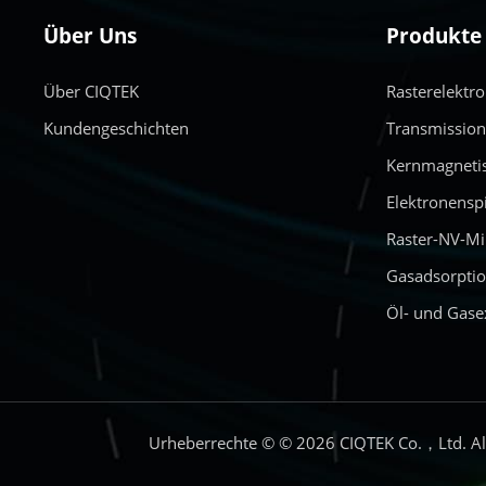
Über Uns
Produkte
Über CIQTEK
Rasterelektr
Kundengeschichten
Transmissio
Kernmagneti
Elektronensp
Raster-NV-M
Gasadsorptio
Öl- und Gase
Urheberrechte © © 2026 CIQTEK Co.，Ltd. All