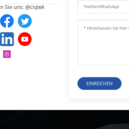
n Sie uns: @ciqtek
EINREICHEN