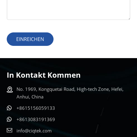
EINREICHEN
In Kontakt Kommen
No. 1969, Kongquetai Road, High-tech Zone, Hefei,
Anhui, China
+8615156059133
+8613083191369
info@ciqtek.com