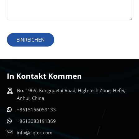
EINREICHEN
In Kontakt Kommen
No. 1969, Kongquetai Road, High-tech Zone, Hefei,
Anhui, China
+8615156059133
+8613083191369
info@ciqtek.com