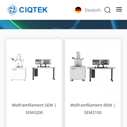
Deutsch
Wolframfilament SEM |
Wolframfilament-REM |
SEM3200
SEM2100