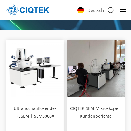
Deutsch
Ultrahochauflösendes
CIQTEK SEM-Mikroskope –
FESEM | SEM5000X
Kundenberichte