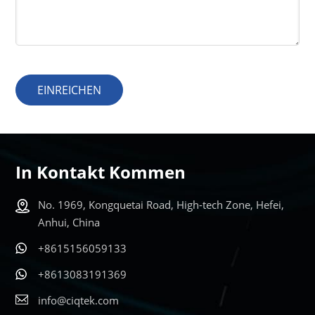
EINREICHEN
In Kontakt Kommen
No. 1969, Kongquetai Road, High-tech Zone, Hefei,
Anhui, China
+8615156059133
+8613083191369
info@ciqtek.com