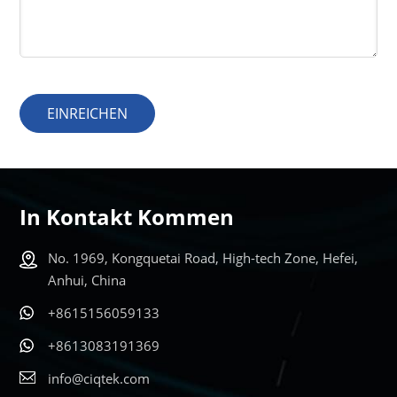
EINREICHEN
In Kontakt Kommen
No. 1969, Kongquetai Road, High-tech Zone, Hefei,
Anhui, China
+8615156059133
+8613083191369
info@ciqtek.com