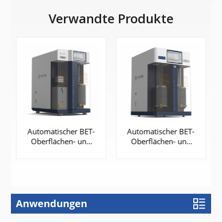
Verwandte Produkte
Automatischer BET-
Automatischer BET-
Oberflächen- und
Oberflächen- und
Porosimetrie-
Porosimetrie-
Analysator | EASY-V
Analysator | EASY-V
1220
3440
Anwendungen