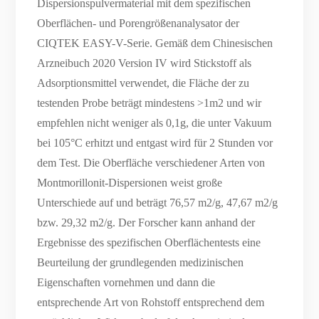
Dispersionspulvermaterial mit dem spezifischen
Oberflächen- und Porengrößenanalysator der
CIQTEK EASY-V-Serie. Gemäß dem Chinesischen
Arzneibuch 2020 Version IV wird Stickstoff als
Adsorptionsmittel verwendet, die Fläche der zu
testenden Probe beträgt mindestens >1m2 und wir
empfehlen nicht weniger als 0,1g, die unter Vakuum
bei 105°C erhitzt und entgast wird für 2 Stunden vor
dem Test. Die Oberfläche verschiedener Arten von
Montmorillonit-Dispersionen weist große
Unterschiede auf und beträgt 76,57 m2/g, 47,67 m2/g
bzw. 29,32 m2/g. Der Forscher kann anhand der
Ergebnisse des spezifischen Oberflächentests eine
Beurteilung der grundlegenden medizinischen
Eigenschaften vornehmen und dann die
entsprechende Art von Rohstoff entsprechend dem