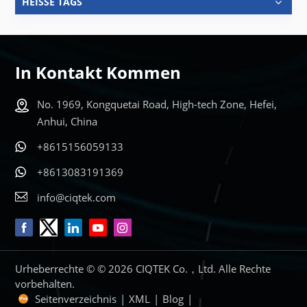
HEISSE TAGS
In Kontakt Kommen
No. 1969, Kongquetai Road, High-tech Zone, Hefei,
Anhui, China
+8615156059133
+8613083191369
info@ciqtek.com
Urheberrechte © © 2026 CIQTEK Co.，Ltd. Alle Rechte
vorbehalten.
Seitenverzeichnis
|
XML
|
Blog
|