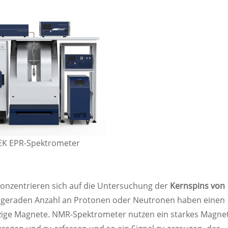
EK EPR-Spektrometer
nzentrieren sich auf die Untersuchung der
Kernspins von
ungeraden Anzahl an Protonen oder Neutronen haben einen
nzige Magnete. NMR-Spektrometer nutzen ein starkes Magnet