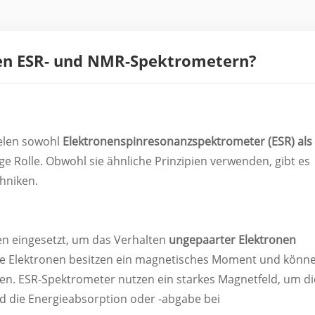
hen ESR- und NMR-Spektrometern?
ielen sowohl
Elektronenspinresonanzspektrometer (ESR)
als
ge Rolle. Obwohl sie ähnliche Prinzipien verwenden, gibt es
hniken.
n eingesetzt, um das Verhalten
ungepaarter Elektronen
te Elektronen besitzen ein magnetisches Moment und könn
den. ESR-Spektrometer nutzen ein starkes Magnetfeld, um di
d die Energieabsorption oder -abgabe bei