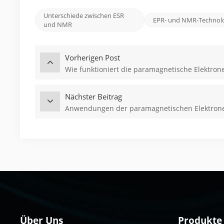
Unterschiede zwischen ESR
EPR- und NMR-Technol
und NMR
Vorherigen Post
Wie funktioniert die paramagnetische Elektro
Nächster Beitrag
Anwendungen der paramagnetischen Elektronen
Über Uns
Produkte