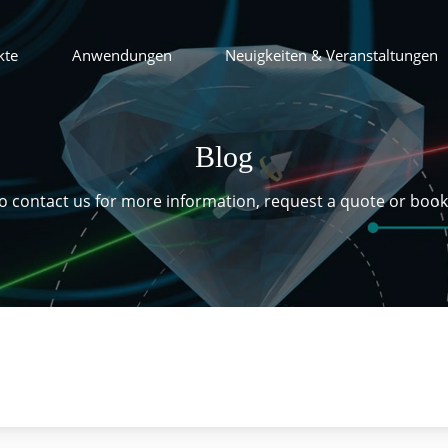
kte
Anwendungen
Neuigkeiten & Veranstaltungen
Blog
 to contact us for more information, request a quote or boo