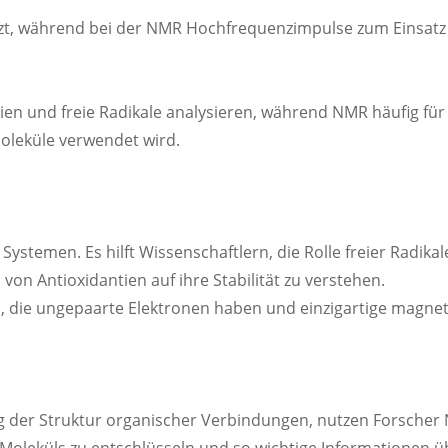
tzt, während bei der NMR Hochfrequenzimpulse zum Einsatz
en und freie Radikale analysieren, während NMR häufig für
oleküle verwendet wird.
Systemen. Es hilft Wissenschaftlern, die Rolle freier Radikal
on Antioxidantien auf ihre Stabilität zu verstehen.
, die ungepaarte Elektronen haben und einzigartige magne
g der Struktur organischer Verbindungen, nutzen Forscher