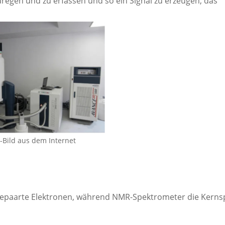
egen und zu erfassen und so ein Signal zu erzeugen, das
Bild aus dem Internet
gepaarte Elektronen, während NMR-Spektrometer die Kerns