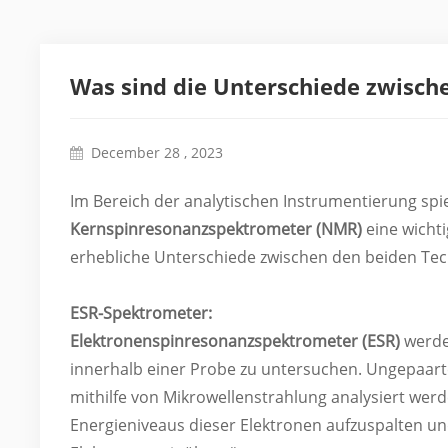
Was sind die Unterschiede zwisc
December 28 , 2023
Im Bereich der analytischen Instrumentierung sp
Kernspinresonanzspektrometer (NMR)
eine wichti
erhebliche Unterschiede zwischen den beiden Tec
ESR-Spektrometer:
Elektronenspinresonanzspektrometer (ESR)
werde
innerhalb einer Probe zu untersuchen. Ungepaar
mithilfe von Mikrowellenstrahlung analysiert wer
Energieniveaus dieser Elektronen aufzuspalten un