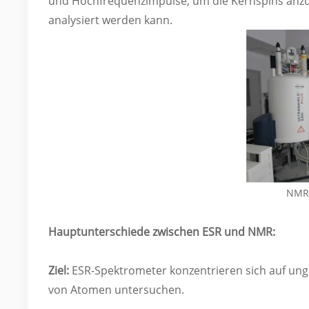
und Hochfrequenzimpulse, um die Kernspins anzur
analysiert werden kann.
NMR-
Hauptunterschiede zwischen ESR und NMR:
Ziel:
ESR-Spektrometer konzentrieren sich auf un
von Atomen untersuchen.