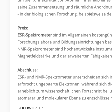
um die Konnektivität von Atomen innerhalb eines 
seine Zusammensetzung und räumliche Anordnung
- In der biologischen Forschung, beispielsweise 
Preis:
ESR-Spektrometer
sind im Allgemeinen kostengüns
Forschungslabore und Bildungseinrichtungen bess
NMR-Spektrometer sind hochentwickelte Instrume
Magnetfeldstärke und der erweiterten Fähigkeiten 
Abschluss:
ESR- und NMR-Spektrometer unterscheiden sich i
erforscht ungepaarte Elektronen, während sich di
erheblich zum wissenschaftlichen Fortschritt bei
atomarer und molekularer Ebene zu entschlüssel
STICHWORTE :