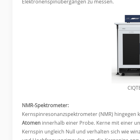
Elektronenspinübergängen zu messen.
CIQT
NMR-Spektrometer:
Kernspinresonanzspektrometer (NMR) hingegen ko
Atomen
innerhalb einer Probe. Kerne mit einer 
Kernspin ungleich Null und verhalten sich wie wi