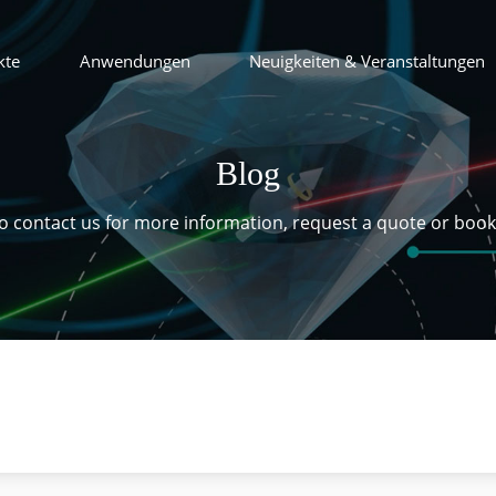
kte
Anwendungen
Neuigkeiten & Veranstaltungen
Blog
 to contact us for more information, request a quote or boo