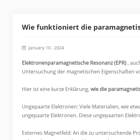
Wie funktioniert die paramagneti
January 10 , 2024
Elektronenparamagnetische Resonanz (EPR)
, auc
Untersuchung der magnetischen Eigenschaften von
Hier ist eine kurze Erklärung,
wie die paramagneti
Ungepaarte Elektronen: Viele Materialien, wie et
ungepaarte Elektronen. Diese ungepaarten Elektr
Externes Magnetfeld: An die zu untersuchende Prob