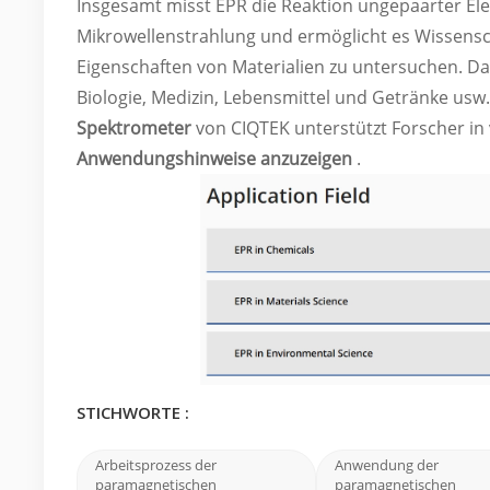
Insgesamt misst EPR die Reaktion ungepaarter Ele
Mikrowellenstrahlung und ermöglicht es Wissensch
Eigenschaften von Materialien zu untersuchen. Dah
Biologie, Medizin, Lebensmittel und Getränke usw.
Spektrometer
von CIQTEK unterstützt Forscher i
Anwendungshinweise anzuzeigen
.
STICHWORTE :
Arbeitsprozess der
Anwendung der
paramagnetischen
paramagnetischen