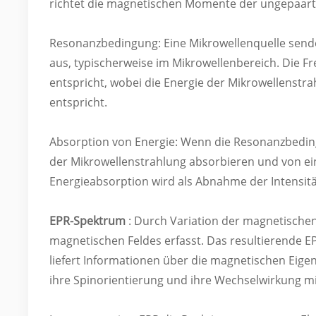
richtet die magnetischen Momente der ungepaarte
Resonanzbedingung: Eine Mikrowellenquelle send
aus, typischerweise im Mikrowellenbereich. Die F
entspricht, wobei die Energie der Mikrowellenstr
entspricht.
Absorption von Energie: Wenn die Resonanzbeding
der Mikrowellenstrahlung absorbieren und von e
Energieabsorption wird als Abnahme der Intensit
EPR-Spektrum
: Durch Variation der magnetischen
magnetischen Feldes erfasst. Das resultierende E
liefert Informationen über die magnetischen Eigen
ihre Spinorientierung und ihre Wechselwirkung 