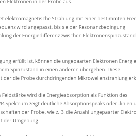
n Elektronen in der Probe aus.
et elektromagnetische Strahlung mit einer bestimmten Fre
requenz wird angepasst, bis sie der Resonanzbedingung
ahlung der Energiedifferenz zwischen Elektronenspinzustän
ung erfüllt ist, können die ungepaarten Elektronen Energi
inem Spinzustand in einen anderen übergehen. Diese
ät der die Probe durchdringenden Mikrowellenstrahlung erk
 Feldstärke wird die Energieabsorption als Funktion des
PR-Spektrum zeigt deutliche Absorptionspeaks oder -linien 
schaften der Probe, wie z. B. die Anzahl ungepaarter Elektr
mit der Umgebung.