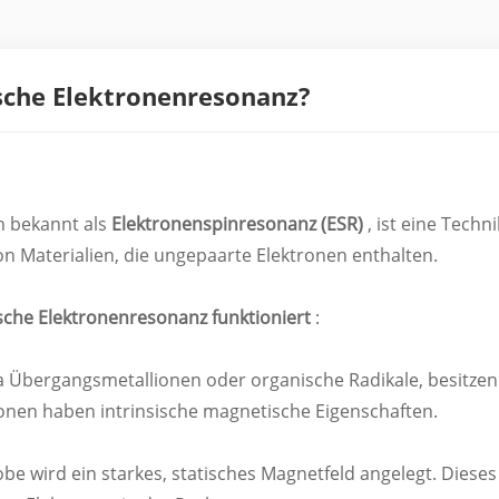
sche Elektronenresonanz?
h bekannt als
Elektronenspinresonanz (ESR)
, ist eine Techni
 Materialien, die ungepaarte Elektronen enthalten.
sche Elektronenresonanz funktioniert
:
wa Übergangsmetallionen oder organische Radikale, besitzen
onen haben intrinsische magnetische Eigenschaften.
e wird ein starkes, statisches Magnetfeld angelegt. Dieses