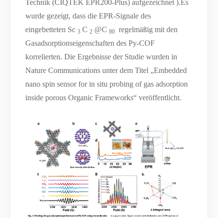
Technik (CIQTEK EPR200-Plus) aufgezeichnet ).Es
wurde gezeigt, dass die EPR-Signale des
eingebetteten Sc
C
@C
regelmäßig mit den
3
2
80
Gasadsorptionseigenschaften des Py-COF
korrelierten. Die Ergebnisse der Studie wurden in
Nature Communications unter dem Titel „Embedded
nano spin sensor for in situ probing of gas adsorption
inside porous Organic Frameworks“ veröffentlicht.