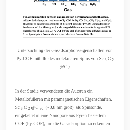
Untersuchung der Gasadsorptionseigenschaften von
Py-COF mithilfe des molekularen Spins von Sc
C
3
2
@C
8
In der Studie verwendeten die Autoren ein
Metallofulleren mit paramagnetischen Eigenschaften,
Sc
C
@C
(~0,8 nm groß), als Spinsonde,
3
2
80
eingebettet in eine Nanopore aus Pyren-basiertem
COF (Py-COF), um die Gasadsorption zu erkennen