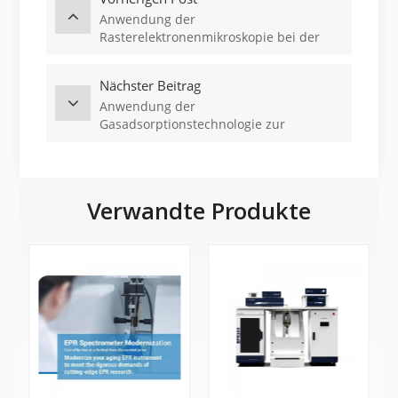
Anwendung der
Rasterelektronenmikroskopie bei der
Fehleranalyse metallischer Materialien
Nächster Beitrag
Anwendung der
Gasadsorptionstechnologie zur
Charakterisierung von
Umweltkatalysatoren (1)
Verwandte Produkte