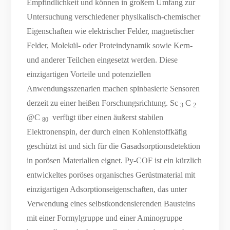
Empfindlichkeit und können in großem Umfang zur
Untersuchung verschiedener physikalisch-chemischer
Eigenschaften wie elektrischer Felder, magnetischer
Felder, Molekül- oder Proteindynamik sowie Kern-
und anderer Teilchen eingesetzt werden. Diese
einzigartigen Vorteile und potenziellen
Anwendungsszenarien machen spinbasierte Sensoren
derzeit zu einer heißen Forschungsrichtung. Sc
C
3
2
@C
verfügt über einen äußerst stabilen
80
Elektronenspin, der durch einen Kohlenstoffkäfig
geschützt ist und sich für die Gasadsorptionsdetektion
in porösen Materialien eignet. Py-COF ist ein kürzlich
entwickeltes poröses organisches Gerüstmaterial mit
einzigartigen Adsorptionseigenschaften, das unter
Verwendung eines selbstkondensierenden Bausteins
mit einer Formylgruppe und einer Aminogruppe