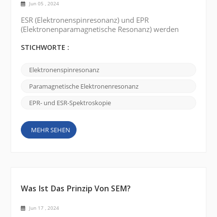
Jun 05 , 2024
ESR (Elektronenspinresonanz) und EPR
(Elektronenparamagnetische Resonanz) werden
synonym verwendet, um dieselbe spektroskopische
Technik zu beschreiben. Der Grund für die beiden
STICHWORTE :
unterschiedlichen Namen lässt sich auf die
historische Entwicklung des Feldes und einige der
Elektronenspinresonanz
interessanten Geschichten rund um es
zurückführen. Ursprünglich hieß die Technik ESR
Paramagnetische Elektronenresonanz
oder Elektronenspinresonanz . Es wurde Mit...
EPR- und ESR-Spektroskopie
MEHR SEHEN
Was Ist Das Prinzip Von SEM?
Jun 17 , 2024