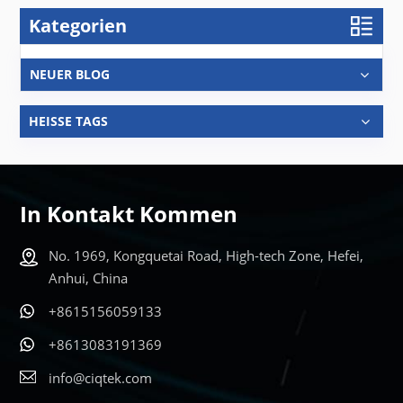
Kategorien
NEUER BLOG
HEISSE TAGS
In Kontakt Kommen
No. 1969, Kongquetai Road, High-tech Zone, Hefei,
Anhui, China
+8615156059133
+8613083191369
info@ciqtek.com