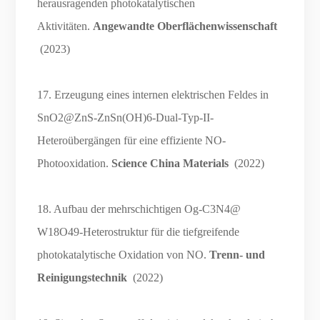
herausragenden photokatalytischen
Aktivitäten.
Angewandte Oberflächenwissenschaft
(2023)
17. Erzeugung eines internen elektrischen Feldes in
SnO2@ZnS-ZnSn(OH)6-Dual-Typ-II-
Heteroübergängen für eine effiziente NO-
Photooxidation.
Science China Materials
(2022)
18. Aufbau der mehrschichtigen Og-C3N4@
W18O49-Heterostruktur für die tiefgreifende
photokatalytische Oxidation von NO.
Trenn- und
Reinigungstechnik
(2022)