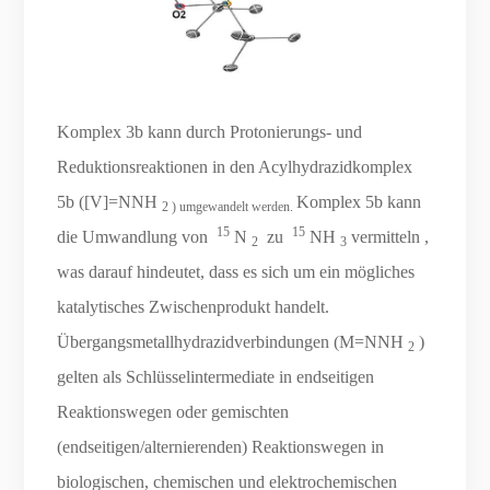
Komplex 3b kann durch Protonierungs- und
Reduktionsreaktionen in den Acylhydrazidkomplex
5b ([V]=NNH
Komplex 5b kann
2 ) umgewandelt werden.
15
15
die Umwandlung von
N
zu
NH
vermitteln ,
2
3
was darauf hindeutet, dass es sich um ein mögliches
katalytisches Zwischenprodukt handelt.
Übergangsmetallhydrazidverbindungen (M=NNH
)
2
gelten als Schlüsselintermediate in endseitigen
Reaktionswegen oder gemischten
(endseitigen/alternierenden) Reaktionswegen in
biologischen, chemischen und elektrochemischen