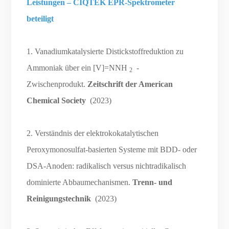
Leistungen – CIQTEK EPR-Spektrometer
beteiligt
1. Vanadiumkatalysierte Distickstoffreduktion zu
Ammoniak über ein [V]=NNH
-
2
Zwischenprodukt.
Zeitschrift der American
Chemical Society
(2023)
2. Verständnis der elektrokokatalytischen
Peroxymonosulfat-basierten Systeme mit BDD- oder
DSA-Anoden: radikalisch versus nichtradikalisch
dominierte Abbaumechanismen.
Trenn- und
Reinigungstechnik
(2023)