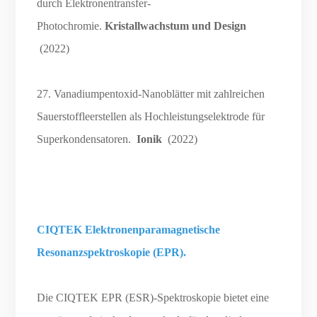
durch Elektronentransfer-
Photochromie.
Kristallwachstum und Design
(2022)
27. Vanadiumpentoxid-Nanoblätter mit zahlreichen
Sauerstoffleerstellen als Hochleistungselektrode für
Superkondensatoren.
Ionik
(2022)
CIQTEK Elektronenparamagnetische
Resonanzspektroskopie (EPR).
Die CIQTEK EPR (ESR)-Spektroskopie bietet eine