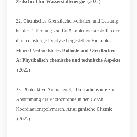
Zeitschrift für Wasserstoffenergie
(2022)
22. Chemisches Grenzflächenverhalten und Leistung
bei der Entfernung von Erdölkohlenwasserstoffen der
durch einstufige Pyrolyse hergestellten Biokohle-
Mineral-Verbundstoffe.
Kolloide und Oberflächen
A: Physikalisch-chemische und technische Aspekte
(2022)
23. Photoaktive Anthracen-9, 10-dicarbonsäure zur
Abstimmung der Photochromie in den Cd/Zn-
Koordinationspolymeren.
Anorganische Chemie
(2022)