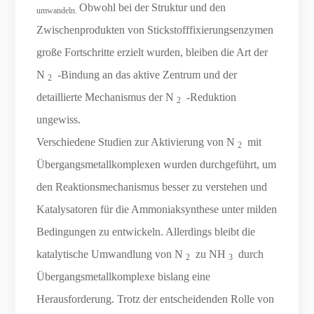
Obwohl bei der Struktur und den
umwandeln.
Zwischenprodukten von Stickstofffixierungsenzymen
große Fortschritte erzielt wurden, bleiben die Art der
N
-Bindung an das aktive Zentrum und der
2
detaillierte Mechanismus der N
-Reduktion
2
ungewiss.
Verschiedene Studien zur Aktivierung von N
mit
2
Übergangsmetallkomplexen wurden durchgeführt, um
den Reaktionsmechanismus besser zu verstehen und
Katalysatoren für die Ammoniaksynthese unter milden
Bedingungen zu entwickeln. Allerdings bleibt die
katalytische Umwandlung von N
zu NH
durch
2
3
Übergangsmetallkomplexe bislang eine
Herausforderung. Trotz der entscheidenden Rolle von