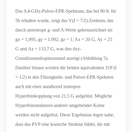
Das 9,4-GHz-Pulver-EPR-Spektrum, das bei 90 K für
5b erhalten wurde, zeigt das V(I = 7/2)-Zentrum, das
durch anisotrope g- und A-Werte gekennzeichnet ist:
gx = 1,995, gy = 1,992, gz = 1; Ax = 20 G, Ay = 25
G und Az = 133,7 G, was den dxy-
Grundzustandsspinzustand anzeigt (Abbildung 5).
Darüber hinaus werden die beiden äquivalenten 31P (I
= 1/2) in den Flüssigkeits- und Pulver-EPR-Spektren
auch mit einer annähernd isotropen
Hyperfeinkopplung von 21,5 G aufgelöst. Mögliche
Hyperfeinstrukturen anderer umgebender Kerne
werden nicht aufgelöst. Diese Ergebnisse legen nahe,
dass das PVP eine konische Struktur bildet, die mit