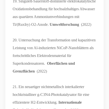
19. Singulett-Sauerstoff-dominierte elektrokatalytische
Oxidationsbehandlung für hochsalzhaltiges Abwasser
aus quartären Ammoniumverbindungen mit
Ti/(RuxIry) O2-Anode.
Umweltforschung
(2022)
20. Untersuchung der Transformation und kapazitiven
Leistung von Al-induzierten NiCoP-Nanoblättern als
fortschrittliches Elektrodenmaterial für
Superkondensatoren.
Oberflächen und
Grenzflächen
(2022)
21. Ein neuartiger nichtmetallisch interkalierter
hochkristalliner g-C3N4-Photokatalysator für eine
effizientere H2-Entwicklung.
Internationale