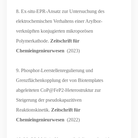
8. Ex-situ-EPR-Ansatz zur Untersuchung des
elektrochemischen Verhaltens einer Arylbor-
verknüpften konjugierten mikroporösen
Polymerkathode.
Zeitschrift für
Chemieingenieurwesen
(2023)
9. Phosphor-Leerstellenregulierung und
Grenzflächenkopplung der von Biotemplates
abgeleiteten CoP@FeP2-Heterostruktur zur
Steigerung der pseudokapazitiven
Reaktionskinetik.
Zeitschrift für
Chemieingenieurwesen
(2022)