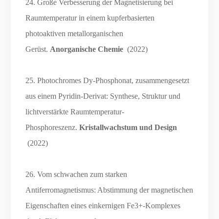
24. Große Verbesserung der Magnetisierung bei
Raumtemperatur in einem kupferbasierten
photoaktiven metallorganischen
Gerüst.
Anorganische Chemie
(2022)
25. Photochromes Dy-Phosphonat, zusammengesetzt
aus einem Pyridin-Derivat: Synthese, Struktur und
lichtverstärkte Raumtemperatur-
Phosphoreszenz.
Kristallwachstum und Design
(2022)
26. Vom schwachen zum starken
Antiferromagnetismus: Abstimmung der magnetischen
Eigenschaften eines einkernigen Fe3+-Komplexes