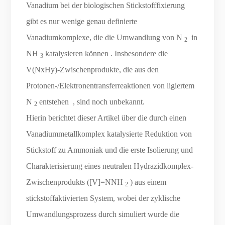
Vanadium bei der biologischen Stickstofffixierung
gibt es nur wenige genau definierte
Vanadiumkomplexe, die die Umwandlung von N
in
2
NH
katalysieren können . Insbesondere die
3
V(NxHy)-Zwischenprodukte, die aus den
Protonen-/Elektronentransferreaktionen von ligiertem
N
entstehen , sind noch unbekannt.
2
Hierin berichtet dieser Artikel über die durch einen
Vanadiummetallkomplex katalysierte Reduktion von
Stickstoff zu Ammoniak und die erste Isolierung und
Charakterisierung eines neutralen Hydrazidkomplex-
Zwischenprodukts ([V]=NNH
) aus einem
2
stickstoffaktivierten System, wobei der zyklische
Umwandlungsprozess durch simuliert wurde die