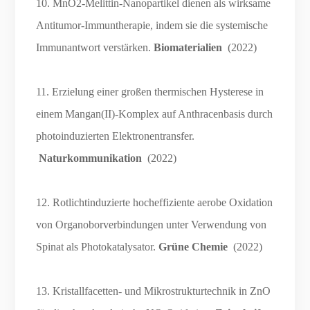
10. MnO2-Melittin-Nanopartikel dienen als wirksame
Antitumor-Immuntherapie, indem sie die systemische
Immunantwort verstärken.
Biomaterialien
(2022)
11. Erzielung einer großen thermischen Hysterese in
einem Mangan(II)-Komplex auf Anthracenbasis durch
photoinduzierten Elektronentransfer.
Naturkommunikation
(2022)
12. Rotlichtinduzierte hocheffiziente aerobe Oxidation
von Organoborverbindungen unter Verwendung von
Spinat als Photokatalysator.
Grüne Chemie
(2022)
13. Kristallfacetten- und Mikrostrukturtechnik in ZnO