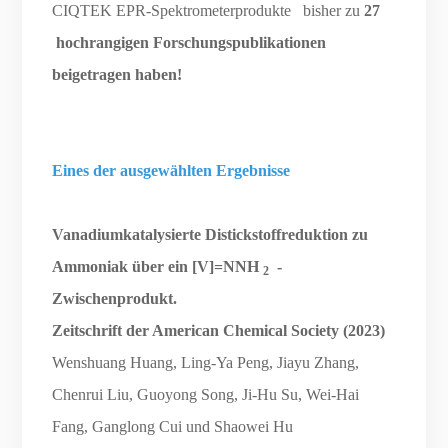
CIQTEK EPR-Spektrometerprodukte bisher zu
27
hochrangigen Forschungspublikationen
beigetragen haben!
Eines der ausgewählten Ergebnisse
Vanadiumkatalysierte Distickstoffreduktion zu
Ammoniak über ein [V]=NNH
-
2
Zwischenprodukt.
Zeitschrift der American Chemical Society (2023)
Wenshuang Huang, Ling-Ya Peng, Jiayu Zhang,
Chenrui Liu, Guoyong Song, Ji-Hu Su, Wei-Hai
Fang, Ganglong Cui und Shaowei Hu