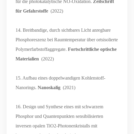
für die photokatalytische NO-Oxidation.
Zeitschrift
für Gefahrstoffe
(2022)
14. Breitbandige, durch sichtbares Licht anregbare
Phosphoreszenz bei Raumtemperatur über ortsisolierte
Polymerfarbstoffaggregate.
Fortschrittliche optische
Materialien
(2022)
15. Aufbau eines doppelwandigen Kohlenstoff-
Nanorings.
Nanoskalig
(2021)
16. Design und Synthese eines mit schwarzem
Phosphor und Quantenpunkten sensibilisierten
inversen opalen TiO2-Photonenkristalls mit