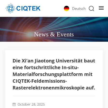
Deutsch
News & Events
Die Xi'an Jiaotong Universität baut
eine fortschrittliche In-situ-
Materialforschungsplattform mit
CIQTEK-Feldemissions-
Rasterelektronenmikroskopie auf.
October 28, 2025