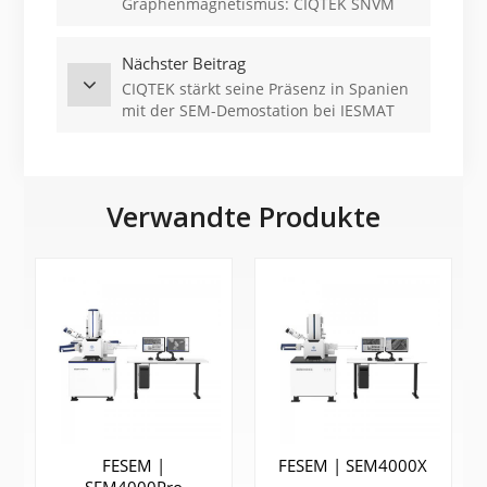
Graphenmagnetismus: CIQTEK SNVM
ermöglicht einen wichtigen Durchbruch
in der Graphen-Spintronik
Nächster Beitrag
CIQTEK stärkt seine Präsenz in Spanien
mit der SEM-Demostation bei IESMAT
Verwandte Produkte
FESEM |
FESEM | SEM4000X
SEM4000Pro