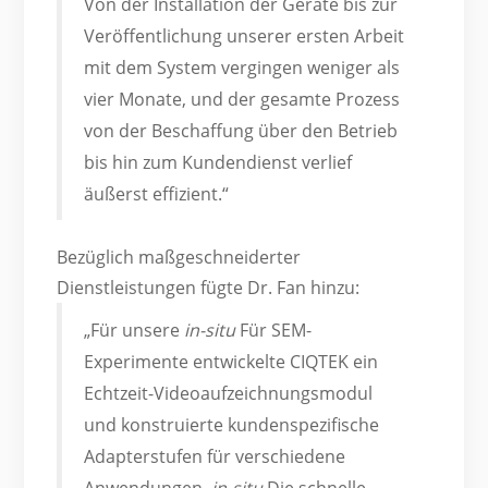
Von der Installation der Geräte bis zur
Veröffentlichung unserer ersten Arbeit
mit dem System vergingen weniger als
vier Monate, und der gesamte Prozess
von der Beschaffung über den Betrieb
bis hin zum Kundendienst verlief
äußerst effizient.“
Bezüglich maßgeschneiderter
Dienstleistungen fügte Dr. Fan hinzu:
„Für unsere
in-situ
Für SEM-
Experimente entwickelte CIQTEK ein
Echtzeit-Videoaufzeichnungsmodul
und konstruierte kundenspezifische
Adapterstufen für verschiedene
Anwendungen.
in-situ
Die schnelle