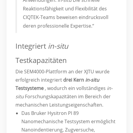
Reaktionsfähigkeit und Flexibilität des
CIQTEK-Teams beweisen eindrucksvoll
deren professionelle Expertise.“
Integriert
in-situ
Testkapazitäten
Die SEM4000-Plattform an der XJTU wurde
erfolgreich integriert
drei Kern
in-situ
Testsysteme
, wodurch ein vollständiges
in-
situ
Forschungskapazitäten im Bereich der
mechanischen Leistungseigenschaften.
Das Bruker Hysitron PI 89
Nanomechanische Testsystem ermöglicht
Nanoindentierung, Zugversuche,