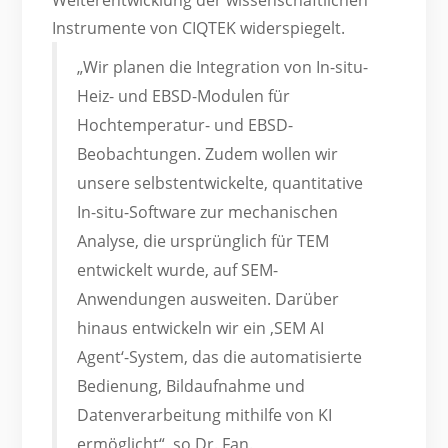
Weiterentwicklung der wissenschaftlichen
Instrumente von CIQTEK widerspiegelt.
„Wir planen die Integration von In-situ-
Heiz- und EBSD-Modulen für
Hochtemperatur- und EBSD-
Beobachtungen. Zudem wollen wir
unsere selbstentwickelte, quantitative
In-situ-Software zur mechanischen
Analyse, die ursprünglich für TEM
entwickelt wurde, auf SEM-
Anwendungen ausweiten. Darüber
hinaus entwickeln wir ein ‚SEM AI
Agent‘-System, das die automatisierte
Bedienung, Bildaufnahme und
Datenverarbeitung mithilfe von KI
ermöglicht“, so Dr. Fan.