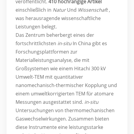
veröffentlicht.
410 hochrangige Artikel
einschließlich in
Natur
Und
Wissenschaft
,
was herausragende wissenschaftliche
Leistungen belegt.
Das Zentrum beherbergt eines der
fortschrittlichsten
in-situ
In China gibt es
Forschungsplattformen zur
Materialleistungsanalyse, die mit
Großsystemen wie einem Hitachi 300 kV
Umwelt-TEM mit quantitativer
nanomechanisch-thermischer Kopplung und
einem umweltkorrigierten TEM für atomare
Messungen ausgestattet sind.
in-situ
Untersuchungen von thermomechanischen
Gaswechselwirkungen. Zusammen bieten
diese Instrumente eine leistungsstarke