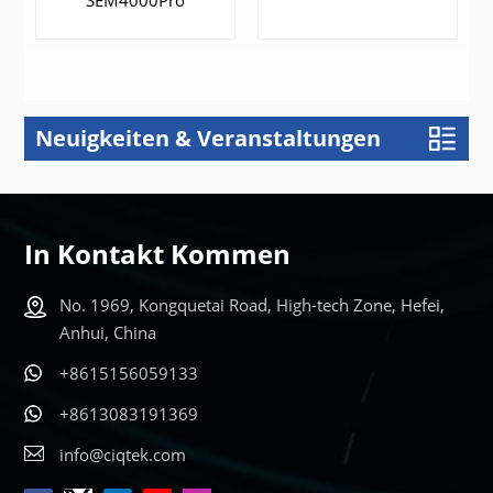
Neuigkeiten & Veranstaltungen
ERFAHREN
ERFAHREN
SIE MEHR
SIE MEHR
In Kontakt Kommen
No. 1969, Kongquetai Road, High-tech Zone, Hefei,
Anhui, China
+8615156059133
+8613083191369
info@ciqtek.com