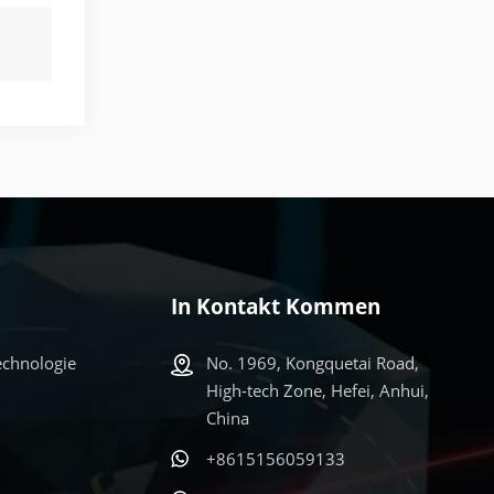
In Kontakt Kommen
echnologie
No. 1969, Kongquetai Road,
High-tech Zone, Hefei, Anhui,
China
+8615156059133