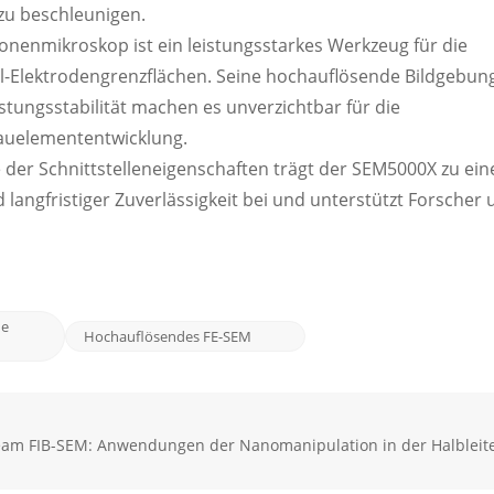
zu beschleunigen.
nenmikroskop ist ein leistungsstarkes Werkzeug für die
all-Elektrodengrenzflächen. Seine hochauflösende Bildgebun
tungsstabilität machen es unverzichtbar für die
bauelemententwicklung.
e der Schnittstelleneigenschaften trägt der SEM5000X zu ei
langfristiger Zuverlässigkeit bei und unterstützt Forscher
he
Hochauflösendes FE-SEM
am FIB-SEM: Anwendungen der Nanomanipulation in der Halbleite