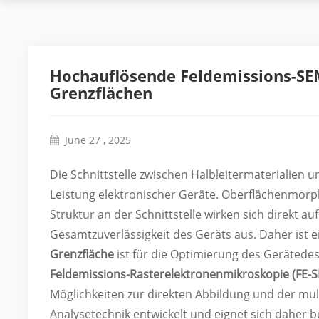
Hochauflösende Feldemissions-SEM
Grenzflächen
June 27 , 2025
Die Schnittstelle zwischen Halbleitermaterialien u
Leistung elektronischer Geräte. Oberflächenmor
Struktur an der Schnittstelle wirken sich direkt auf
Gesamtzuverlässigkeit des Geräts aus. Daher ist
Grenzfläche
ist für die Optimierung des Gerätede
Feldemissions-Rasterelektronenmikroskopie (FE-
Möglichkeiten zur direkten Abbildung und der mu
Analysetechnik entwickelt und eignet sich daher 