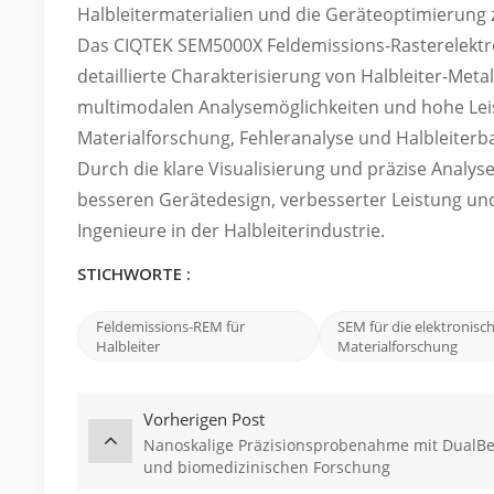
Halbleitermaterialien und die Geräteoptimierung 
Das CIQTEK SEM5000X Feldemissions-Rasterelektro
detaillierte Charakterisierung von Halbleiter-Met
multimodalen Analysemöglichkeiten und hohe Leis
Materialforschung, Fehleranalyse und Halbleiter
Durch die klare Visualisierung und präzise Analys
besseren Gerätedesign, verbesserter Leistung und 
Ingenieure in der Halbleiterindustrie.
STICHWORTE :
Feldemissions-REM für
SEM für die elektronisc
Halbleiter
Materialforschung
Vorherigen Post
Nanoskalige Präzisionsprobenahme mit DualBe
und biomedizinischen Forschung