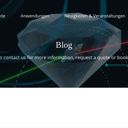
kte
Anwendungen
Neuigkeiten & Veranstaltungen
Blog
 to contact us for more information, request a quote or boo