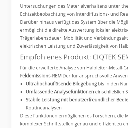
Untersuchungen des Materialverhaltens unter ther
Echtzeitbeobachtung von Interdiffusions- und Re
Darüber hinaus verfügt das System über die Mögli
ermöglicht die direkte Auswertung lokaler elektrisc
Trägerlebensdauer, Mobilität und Verbindungsaktivi
elektrischen Leistung und Zuverlässigkeit von Ha
Empfohlenes Produkt: CIQTEK S
Für die erweiterte Analyse von Halbleiter-Metall-
Feldemissions-REM
Der für anspruchsvolle Anwen
Ultrahochauflösende Bildgebung
bis in den N
Umfassende Analysefunktionen
einschließlich
Stabile Leistung mit benutzerfreundlicher Bed
Routineanalysen
Diese Funktionen ermöglichen es Forschern, die 
komplexer Schnittstellen genau und effizient zu ch