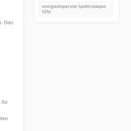
energiedispersive Spektroskopie
SEM
n. Dies
 für
lten