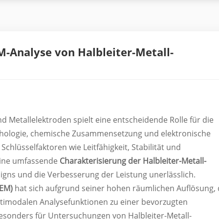
-Analyse von Halbleiter-Metall-
nd Metallelektroden spielt eine entscheidende Rolle für die
phologie, chemische Zusammensetzung und elektronische
 Schlüsselfaktoren wie Leitfähigkeit, Stabilität und
 eine umfassende
Charakterisierung der Halbleiter-Metall-
signs und die Verbesserung der Leistung unerlässlich.
SEM)
hat sich aufgrund seiner hohen räumlichen Auflösung, 
ltimodalen Analysefunktionen zu einer bevorzugten
besonders für Untersuchungen von Halbleiter-Metall-