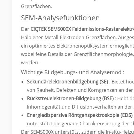
Grenzflächen.
SEM-Analysefunktionen
Der
CIQTEK SEM5000X Feldemissions-Rasterelek
Halbleiter-Metall-Elektroden-Grenzflächen. Ausge
ein optimiertes Elektronenoptiksystem ermöglic
wobei feine Details der Grenzflächenmorphologie,
werden.
Wichtige Bildgebungs- und Analysemodi:
Sekundärelektronenbildgebung (SE)
: Bietet h
von Rauheit, Defekten und Korngrenzen an der 
Rückstreuelektronen-Bildgebung (BSE)
: Hebt 
Inhomogenität und Diffusionsverhalten an der S
Energiedispersive Röntgenspektroskopie (EDS)
unterstützt die genaue Charakterisierung der
Der SEM5000X unterstützt zudem die In-situ-Heiz