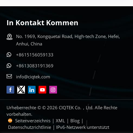
In Kontakt Kommen
No. 1969, Kongquetai Road, High-tech Zone, Hefei,
Anhui, China
+8615156059133
+8613083191369
info@ciqtek.com
Urheberrechte © © 2026 CIQTEK Co.，Ltd. Alle Rechte
vorbehalten.
Seitenverzeichnis
|
XML
|
Blog
|
Datenschutzrichtlinie
| IPv6-Netzwerk unterstützt