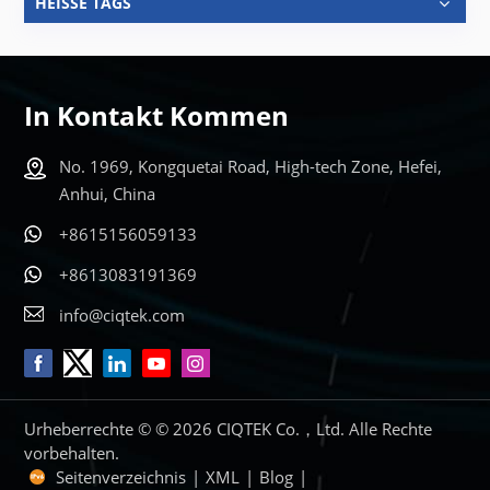
HEISSE TAGS
In Kontakt Kommen
No. 1969, Kongquetai Road, High-tech Zone, Hefei,
Anhui, China
+8615156059133
+8613083191369
info@ciqtek.com
Urheberrechte © © 2026 CIQTEK Co.，Ltd. Alle Rechte
vorbehalten.
Seitenverzeichnis
|
XML
|
Blog
|