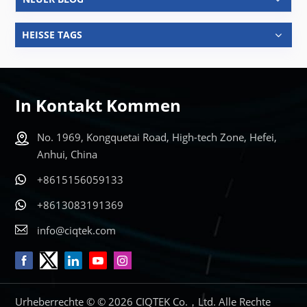
HEISSE TAGS
In Kontakt Kommen
No. 1969, Kongquetai Road, High-tech Zone, Hefei,
Anhui, China
+8615156059133
+8613083191369
info@ciqtek.com
Urheberrechte © © 2026 CIQTEK Co.，Ltd. Alle Rechte